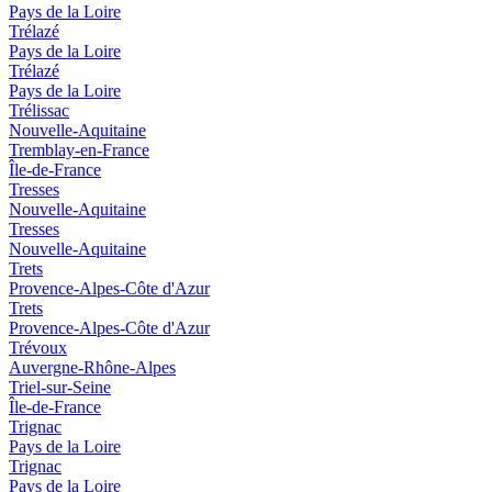
Pays de la Loire
Trélazé
Pays de la Loire
Trélazé
Pays de la Loire
Trélissac
Nouvelle-Aquitaine
Tremblay-en-France
Île-de-France
Tresses
Nouvelle-Aquitaine
Tresses
Nouvelle-Aquitaine
Trets
Provence-Alpes-Côte d'Azur
Trets
Provence-Alpes-Côte d'Azur
Trévoux
Auvergne-Rhône-Alpes
Triel-sur-Seine
Île-de-France
Trignac
Pays de la Loire
Trignac
Pays de la Loire