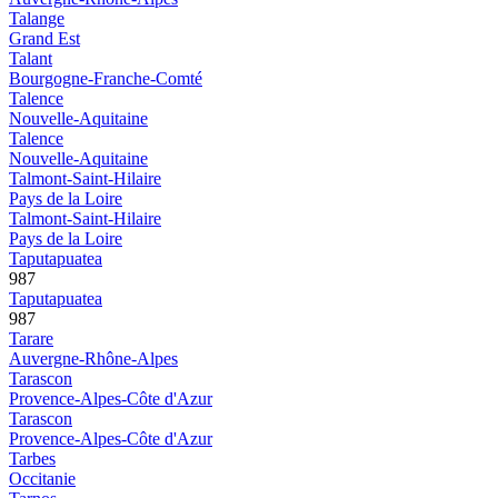
Talange
Grand Est
Talant
Bourgogne-Franche-Comté
Talence
Nouvelle-Aquitaine
Talence
Nouvelle-Aquitaine
Talmont-Saint-Hilaire
Pays de la Loire
Talmont-Saint-Hilaire
Pays de la Loire
Taputapuatea
987
Taputapuatea
987
Tarare
Auvergne-Rhône-Alpes
Tarascon
Provence-Alpes-Côte d'Azur
Tarascon
Provence-Alpes-Côte d'Azur
Tarbes
Occitanie