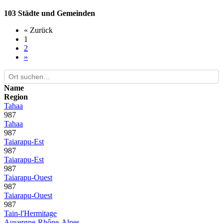
103 Städte und Gemeinden
« Zurück
1
2
»
Name
Region
Tahaa
987
Tahaa
987
Taiarapu-Est
987
Taiarapu-Est
987
Taiarapu-Ouest
987
Taiarapu-Ouest
987
Tain-l'Hermitage
Auvergne-Rhône-Alpes