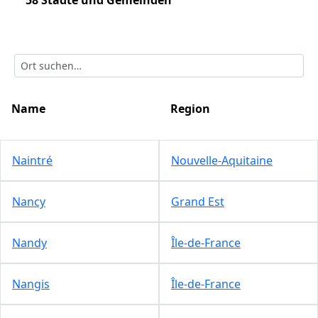
58 Städte und Gemeinden
Name
Region
Naintré
Nouvelle-Aquitaine
Nancy
Grand Est
Nandy
Île-de-France
Nangis
Île-de-France