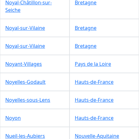
Noyal-Châtillon-sur-
Bretagne
Seiche
Noyal-sur-Vilaine
Bretagne
Noyal-sur-Vilaine
Bretagne
Noyant-Villages
Pays de la Loire
Noyelles-Godault
Hauts-de-France
Noyelles-sous-Lens
Hauts-de-France
Noyon
Hauts-de-France
Nueil-les-Aubiers
Nouvelle-Aquitaine