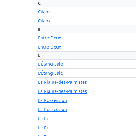
C
Cilaos
Cilaos
E
Entre-Deux
Entre-Deux
L
L'Étang-Salé
L'Étang-Salé
La Plaine-des-Palmistes
La Plaine-des-Palmistes
La Possession
La Possession
Le Port
Le Port