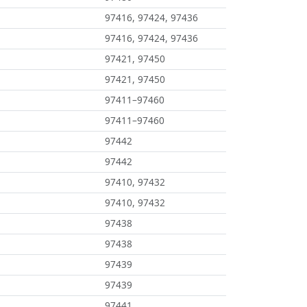
97416, 97424, 97436
97416, 97424, 97436
97421, 97450
97421, 97450
97411–97460
97411–97460
97442
97442
97410, 97432
97410, 97432
97438
97438
97439
97439
97441