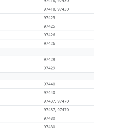
97418, 97430
97418, 97430
97425
97425
97426
97426
97429
97429
97440
97440
97437, 97470
97437, 97470
97480
97480