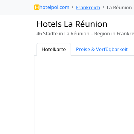
hotelpoi.com
Frankreich
La Réunion
Hotels La Réunion
46 Städte in La Réunion – Region in Frank
Hotelkarte
Preise & Verfügbarkeit