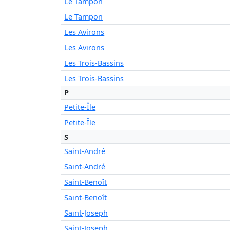
Le Tampon
Le Tampon
Les Avirons
Les Avirons
Les Trois-Bassins
Les Trois-Bassins
P
Petite-Île
Petite-Île
S
Saint-André
Saint-André
Saint-Benoît
Saint-Benoît
Saint-Joseph
Saint-Joseph