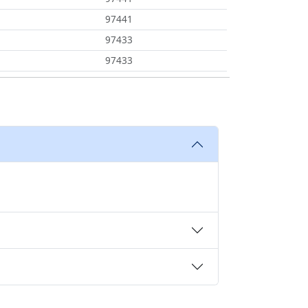
97441
97433
97433