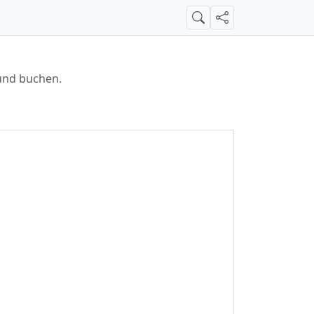
Suche
Teilen
 und buchen.