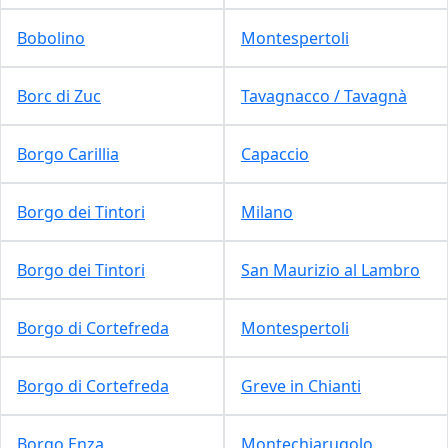
Bobolino
Montespertoli
Borc di Zuc
Tavagnacco / Tavagnà
Borgo Carillia
Capaccio
Borgo dei Tintori
Milano
Borgo dei Tintori
San Maurizio al Lambro
Borgo di Cortefreda
Montespertoli
Borgo di Cortefreda
Greve in Chianti
Borgo Enza
Montechiarugolo