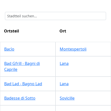
Ortsteil
Ort
Bacìo
Montespertoli
Bad Gfrill - Bagni di
Lana
Caprile
Bad Lad - Bagno Lad
Lana
Badesse di Sotto
Sovicille