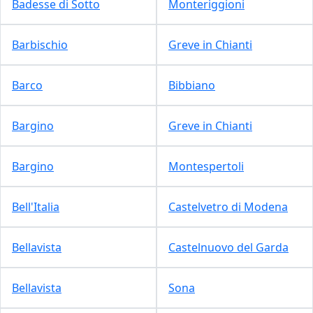
Badesse di Sotto
Monteriggioni
Barbischio
Greve in Chianti
Barco
Bibbiano
Bargino
Greve in Chianti
Bargino
Montespertoli
Bell'Italia
Castelvetro di Modena
Bellavista
Castelnuovo del Garda
Bellavista
Sona