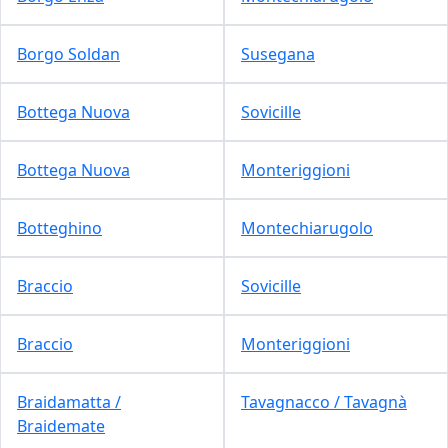
Borgo Soldan
Susegana
Bottega Nuova
Sovicille
Bottega Nuova
Monteriggioni
Botteghino
Montechiarugolo
Braccio
Sovicille
Braccio
Monteriggioni
Braidamatta /
Tavagnacco / Tavagnà
Braidemate