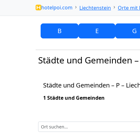
hotelpoi.com
Liechtenstein
Orte mit 
B
E
G
Städte und Gemeinden – 
Städte und Gemeinden – P – Liec
1 Städte und Gemeinden