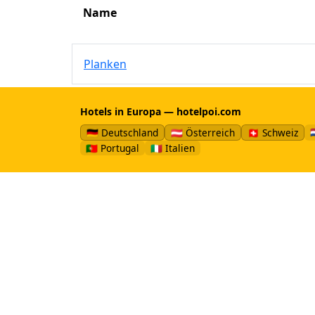
Name
Planken
Hotels in Europa — hotelpoi.com

🇩🇪 Deutschland
🇦🇹 Österreich
🇨🇭 Schweiz
🇵🇹 Portugal
🇮🇹 Italien