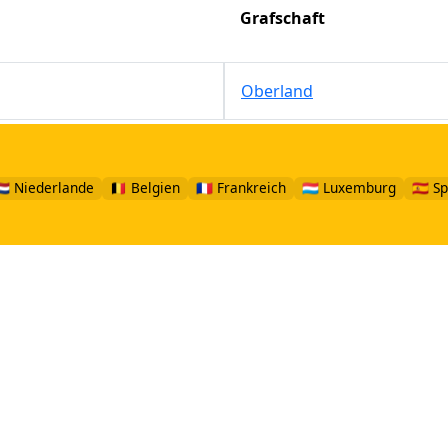
Grafschaft
Oberland
🇱 Niederlande
🇧🇪 Belgien
🇫🇷 Frankreich
🇱🇺 Luxemburg
🇪🇸 S