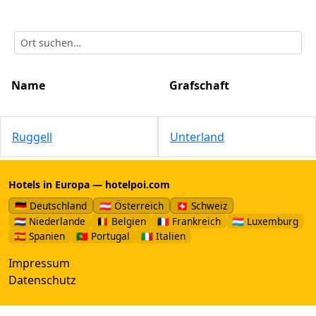
Name
Grafschaft
Ruggell
Unterland
Hotels in Europa — hotelpoi.com
🇩🇪 Deutschland
🇦🇹 Österreich
🇨🇭 Schweiz
🇳🇱 Niederlande
🇧🇪 Belgien
🇫🇷 Frankreich
🇱🇺 Luxemburg
🇪🇸 Spanien
🇵🇹 Portugal
🇮🇹 Italien
Impressum
Datenschutz