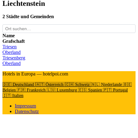
Liechtenstein
2 Städte und Gemeinden
Name
Grafschaft
Triesen
Oberland
Triesenberg
Oberland
Hotels in Europa — hotelpoi.com
🇩🇪 Deutschland
🇦🇹 Österreich
🇨🇭 Schweiz
🇳🇱 Niederlande
🇧🇪
Belgien
🇫🇷 Frankreich
🇱🇺 Luxemburg
🇪🇸 Spanien
🇵🇹 Portugal
🇮🇹 Italien
Impressum
Datenschutz