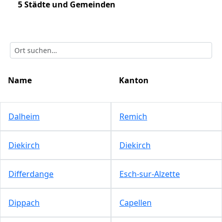
5 Städte und Gemeinden
Name
Kanton
Dalheim
Remich
Diekirch
Diekirch
Differdange
Esch-sur-Alzette
Dippach
Capellen