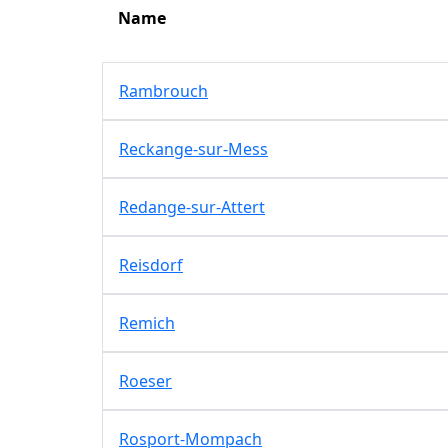
Name
Rambrouch
Reckange-sur-Mess
Redange-sur-Attert
Reisdorf
Remich
Roeser
Rosport-Mompach