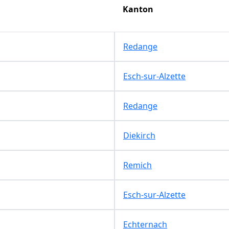
Kanton
Redange
Esch-sur-Alzette
Redange
Diekirch
Remich
Esch-sur-Alzette
Echternach