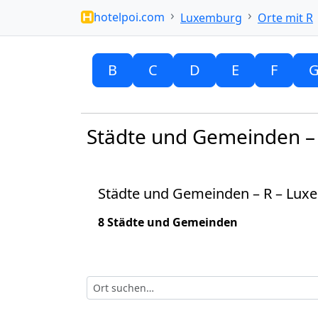
hotelpoi.com
Luxemburg
Orte mit R
B
C
D
E
F
Städte und Gemeinden –
Städte und Gemeinden – R – Lux
8 Städte und Gemeinden