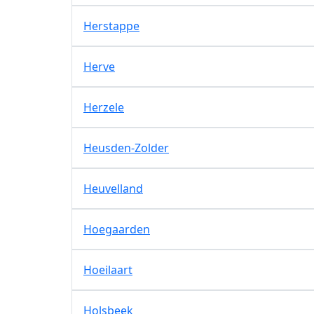
Herstappe
Herve
Herzele
Heusden-Zolder
Heuvelland
Hoegaarden
Hoeilaart
Holsbeek