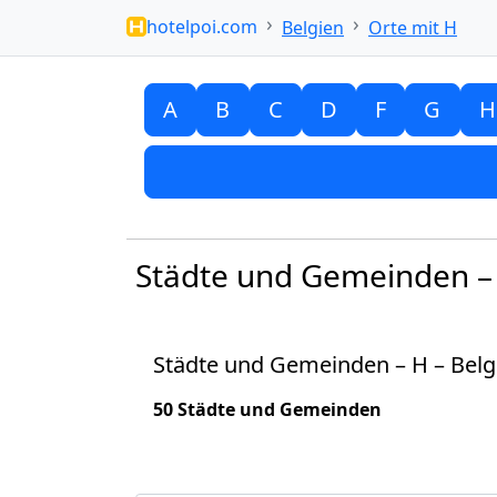
hotelpoi.com
Belgien
Orte mit H
A
B
C
D
F
G
H
Städte und Gemeinden – 
Städte und Gemeinden – H – Belg
50 Städte und Gemeinden