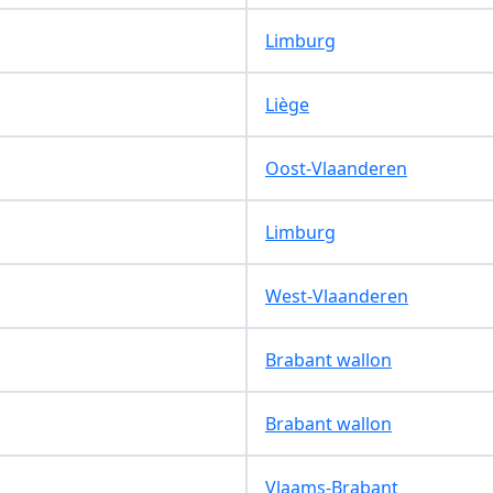
Limburg
Liège
Oost-Vlaanderen
Limburg
West-Vlaanderen
Brabant wallon
Brabant wallon
Vlaams-Brabant