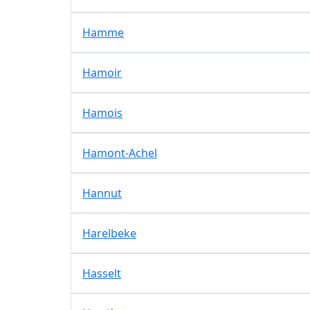
Hamme
Hamoir
Hamois
Hamont-Achel
Hannut
Harelbeke
Hasselt