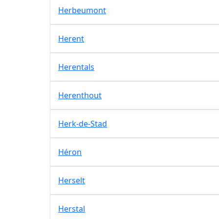
Herbeumont
Herent
Herentals
Herenthout
Herk-de-Stad
Héron
Herselt
Herstal