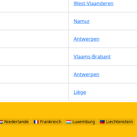
West-Vlaanderen
Namur
Antwerpen
Vlaams-Brabant
Antwerpen
Liège
🇱 Niederlande
🇫🇷 Frankreich
🇱🇺 Luxemburg
🇱🇮 Liechtenstein