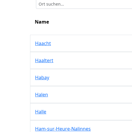
Name
Haacht
Haaltert
Habay
Halen
Halle
Ham-sur-Heure-Nalinnes