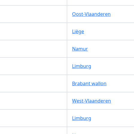
Oost-Vlaanderen
Liège
Namur
Limburg
Brabant wallon
West-Vlaanderen
Limburg