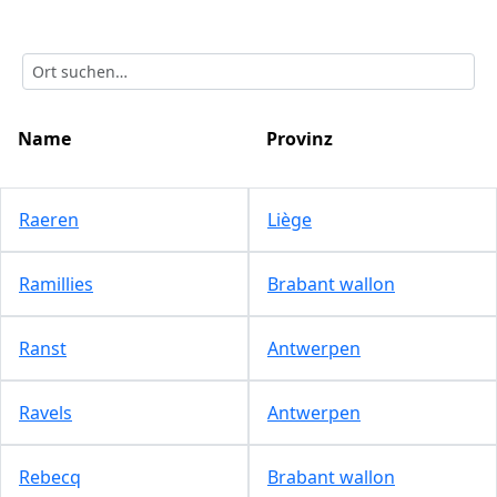
Name
Provinz
Raeren
Liège
Ramillies
Brabant wallon
Ranst
Antwerpen
Ravels
Antwerpen
Rebecq
Brabant wallon