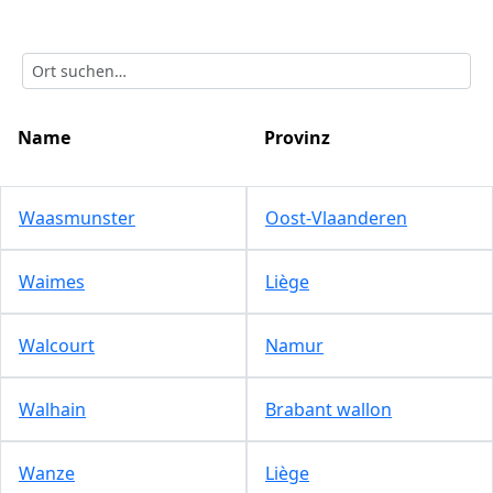
Name
Provinz
Waasmunster
Oost-Vlaanderen
Waimes
Liège
Walcourt
Namur
Walhain
Brabant wallon
Wanze
Liège