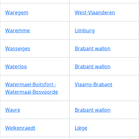
Waregem
West-Vlaanderen
Waremme
Limburg
Wasseiges
Brabant wallon
Waterloo
Brabant wallon
Watermael-Boitsfort -
Vlaams-Brabant
Watermaal-Bosvoorde
Wavre
Brabant wallon
Welkenraedt
Liège