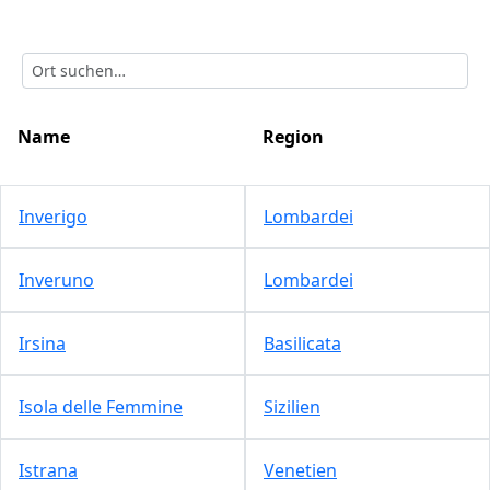
Name
Region
Inverigo
Lombardei
Inveruno
Lombardei
Irsina
Basilicata
Isola delle Femmine
Sizilien
Istrana
Venetien