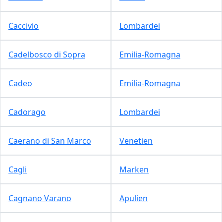
Caccivio
Lombardei
Cadelbosco di Sopra
Emilia-Romagna
Cadeo
Emilia-Romagna
Cadorago
Lombardei
Caerano di San Marco
Venetien
Cagli
Marken
Cagnano Varano
Apulien