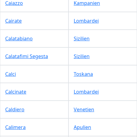
Caiazzo
Kampanien
Cairate
Lombardei
Calatabiano
Sizilien
Calatafimi Segesta
Sizilien
Calci
Toskana
Calcinate
Lombardei
Caldiero
Venetien
Calimera
Apulien