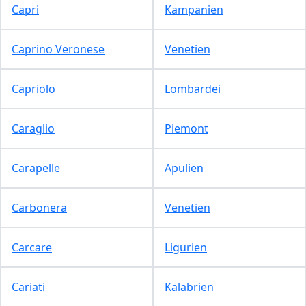
Capri
Kampanien
Caprino Veronese
Venetien
Capriolo
Lombardei
Caraglio
Piemont
Carapelle
Apulien
Carbonera
Venetien
Carcare
Ligurien
Cariati
Kalabrien