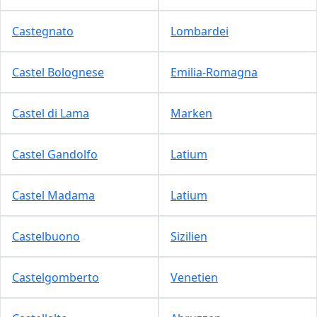
Castegnato
Lombardei
Castel Bolognese
Emilia-Romagna
Castel di Lama
Marken
Castel Gandolfo
Latium
Castel Madama
Latium
Castelbuono
Sizilien
Castelgomberto
Venetien