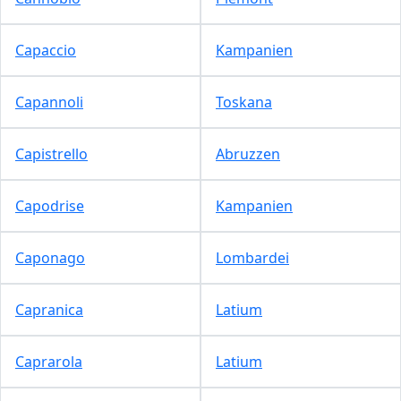
Capaccio
Kampanien
Capannoli
Toskana
Capistrello
Abruzzen
Capodrise
Kampanien
Caponago
Lombardei
Capranica
Latium
Caprarola
Latium