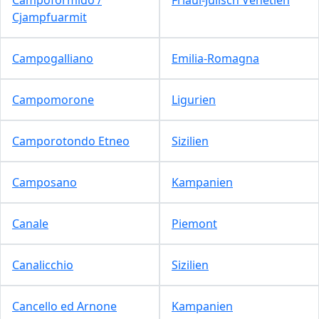
Cjampfuarmit
Campogalliano
Emilia-Romagna
Campomorone
Ligurien
Camporotondo Etneo
Sizilien
Camposano
Kampanien
Canale
Piemont
Canalicchio
Sizilien
Cancello ed Arnone
Kampanien