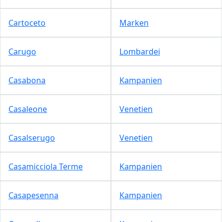
Cartoceto
Marken
Carugo
Lombardei
Casabona
Kampanien
Casaleone
Venetien
Casalserugo
Venetien
Casamicciola Terme
Kampanien
Casapesenna
Kampanien