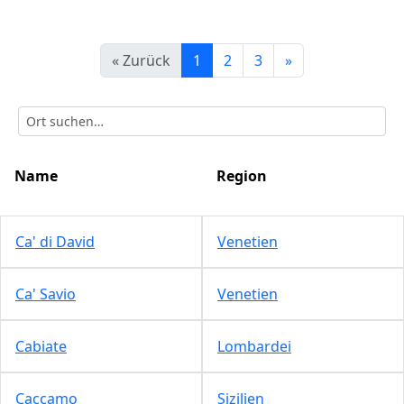
« Zurück
1
2
3
»
Name
Region
Ca' di David
Venetien
Ca' Savio
Venetien
Cabiate
Lombardei
Caccamo
Sizilien