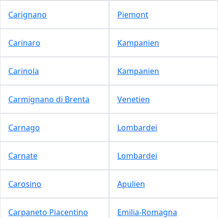
Carignano
Piemont
Carinaro
Kampanien
Carinola
Kampanien
Carmignano di Brenta
Venetien
Carnago
Lombardei
Carnate
Lombardei
Carosino
Apulien
Carpaneto Piacentino
Emilia-Romagna