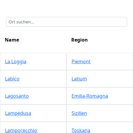
Name
Region
La Loggia
Piemont
Labico
Latium
Lagosanto
Emilia-Romagna
Lampedusa
Sizilien
Lamporecchio
Toskana