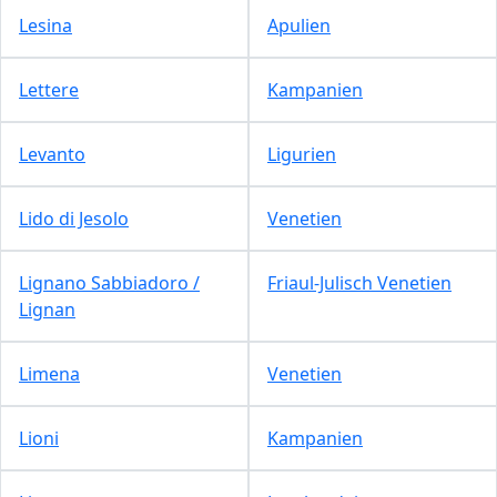
Lesina
Apulien
Lettere
Kampanien
Levanto
Ligurien
Lido di Jesolo
Venetien
Lignano Sabbiadoro /
Friaul-Julisch Venetien
Lignan
Limena
Venetien
Lioni
Kampanien