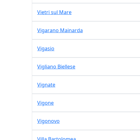
Vietri sul Mare
Vigarano Mainarda
Vigasio
Vigliano Biellese
Vignate
Vigone
Vigonovo
Villa Bartolomea