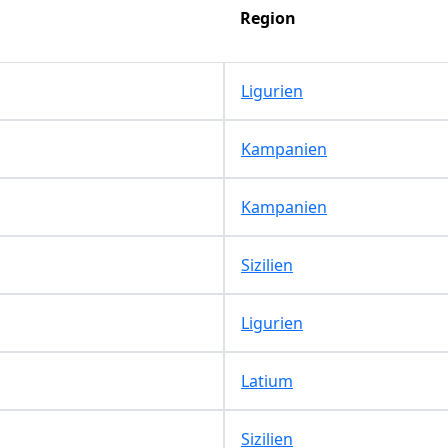
Region
Ligurien
Kampanien
Kampanien
Sizilien
Ligurien
Latium
Sizilien