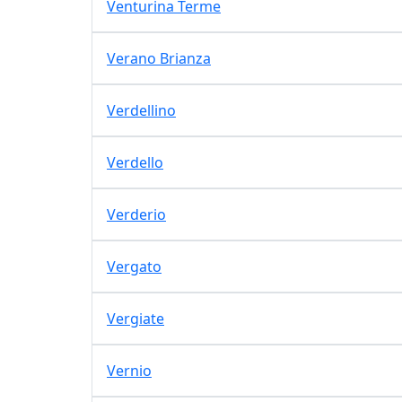
Venturina Terme
Verano Brianza
Verdellino
Verdello
Verderio
Vergato
Vergiate
Vernio