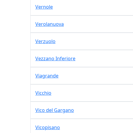
Vernole
Verolanuova
Verzuolo
Vezzano Inferiore
Viagrande
Vicchio
Vico del Gargano
Vicopisano