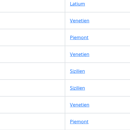
Latium
Venetien
Piemont
Venetien
Sizilien
Sizilien
Venetien
Piemont