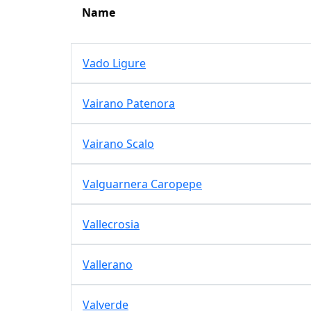
Name
Vado Ligure
Vairano Patenora
Vairano Scalo
Valguarnera Caropepe
Vallecrosia
Vallerano
Valverde