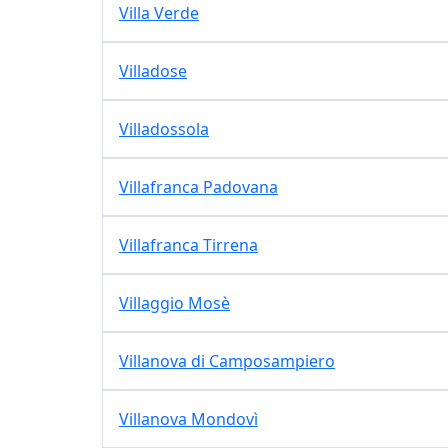
Villa Verde
Villadose
Villadossola
Villafranca Padovana
Villafranca Tirrena
Villaggio Mosè
Villanova di Camposampiero
Villanova Mondovì