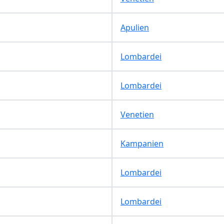
Apulien
Lombardei
Lombardei
Venetien
Kampanien
Lombardei
Lombardei