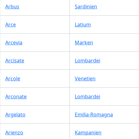
Arbus
Sardinien
Arce
Latium
Arcevia
Marken
Arcisate
Lombardei
Arcole
Venetien
Arconate
Lombardei
Argelato
Emilia-Romagna
Arienzo
Kampanien