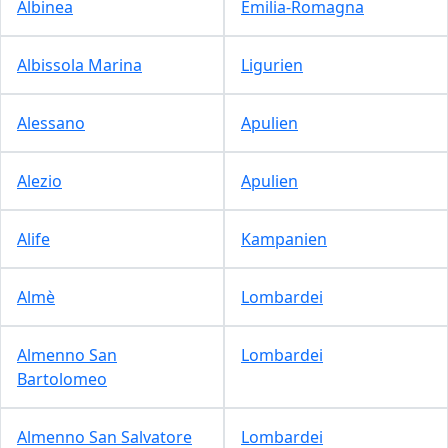
Albinea
Emilia-Romagna
Albissola Marina
Ligurien
Alessano
Apulien
Alezio
Apulien
Alife
Kampanien
Almè
Lombardei
Almenno San
Lombardei
Bartolomeo
Almenno San Salvatore
Lombardei