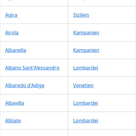
Agira
Sizilien
Airola
Kampanien
Albanella
Kampanien
Albano Sant'Alessandro
Lombardei
Albaredo d'Adige
Venetien
Albavilla
Lombardei
Albiate
Lombardei