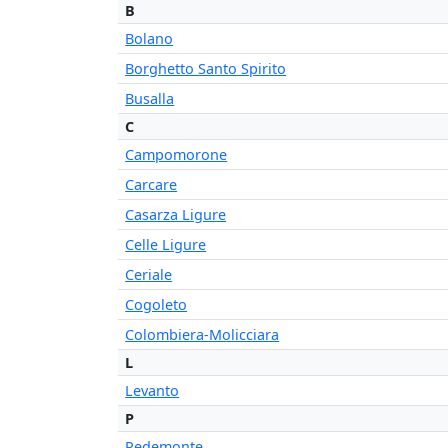
B
Bolano
Borghetto Santo Spirito
Busalla
C
Campomorone
Carcare
Casarza Ligure
Celle Ligure
Ceriale
Cogoleto
Colombiera-Molicciara
L
Levanto
P
Pedemonte