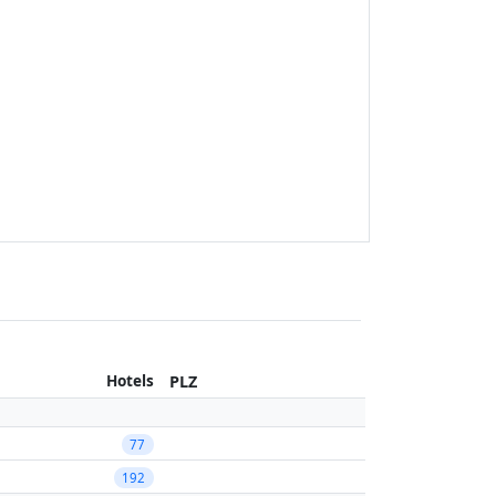
Hotels
PLZ
77
192