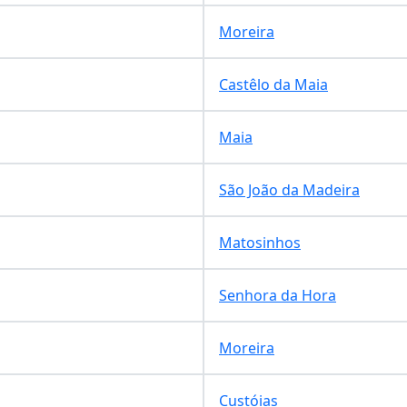
Moreira
Castêlo da Maia
Maia
São João da Madeira
Matosinhos
Senhora da Hora
Moreira
Custóias