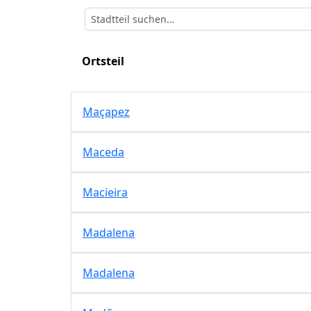
Ortsteil
Maçapez
Maceda
Macieira
Madalena
Madalena