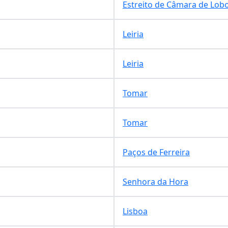
Estreito de Câmara de Lob
Leiria
Leiria
Tomar
Tomar
Paços de Ferreira
Senhora da Hora
Lisboa