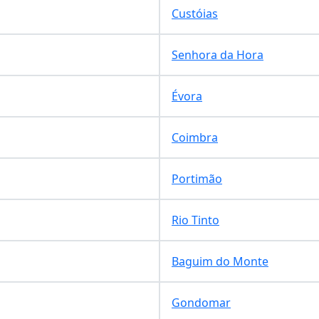
Custóias
Senhora da Hora
Évora
Coimbra
Portimão
Rio Tinto
Baguim do Monte
Gondomar