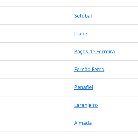
Setúbal
Joane
Paços de Ferreira
Fernão Ferro
Penafiel
Laranjeiro
Almada