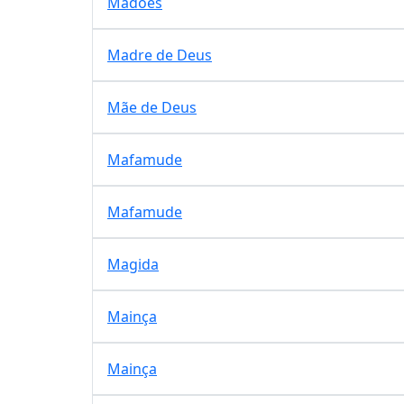
Madões
Madre de Deus
Mãe de Deus
Mafamude
Mafamude
Magida
Mainça
Mainça