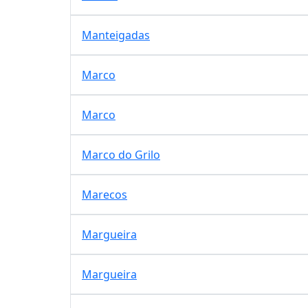
Manteigadas
Marco
Marco
Marco do Grilo
Marecos
Margueira
Margueira