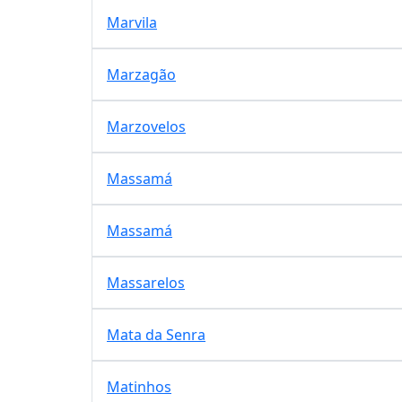
Marvila
Marzagão
Marzovelos
Massamá
Massamá
Massarelos
Mata da Senra
Matinhos