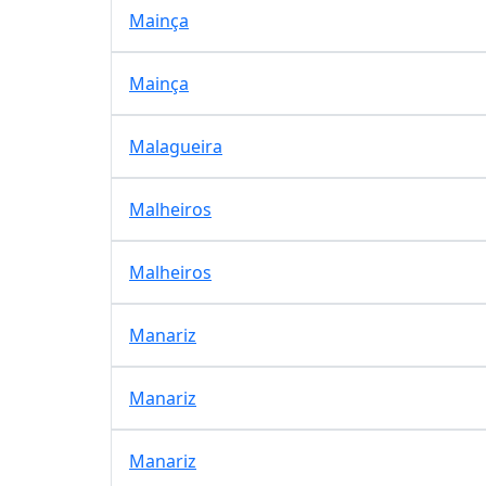
Mainça
Mainça
Malagueira
Malheiros
Malheiros
Manariz
Manariz
Manariz