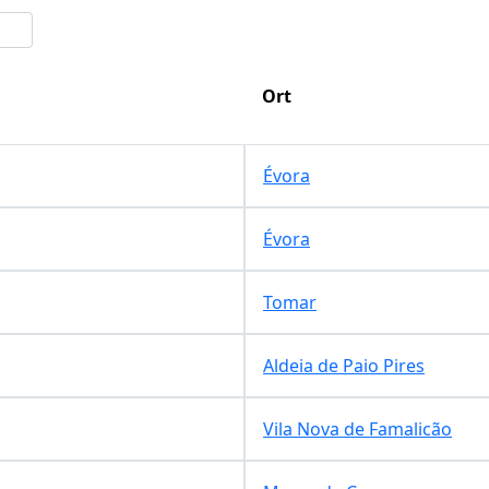
Ort
Évora
Évora
Tomar
Aldeia de Paio Pires
Vila Nova de Famalicão