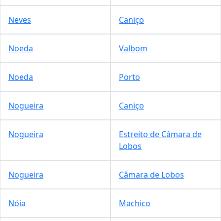
Neves
Caniço
Noeda
Valbom
Noeda
Porto
Nogueira
Caniço
Nogueira
Estreito de Câmara de
Lobos
Nogueira
Câmara de Lobos
Nóia
Machico