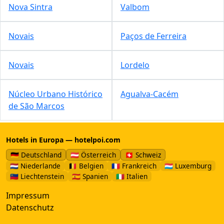
Nova Sintra
Valbom
Novais
Paços de Ferreira
Novais
Lordelo
Núcleo Urbano Histórico
Agualva-Cacém
de São Marcos
Hotels in Europa — hotelpoi.com
🇩🇪 Deutschland
🇦🇹 Österreich
🇨🇭 Schweiz
🇳🇱 Niederlande
🇧🇪 Belgien
🇫🇷 Frankreich
🇱🇺 Luxemburg
🇱🇮 Liechtenstein
🇪🇸 Spanien
🇮🇹 Italien
Impressum
Datenschutz