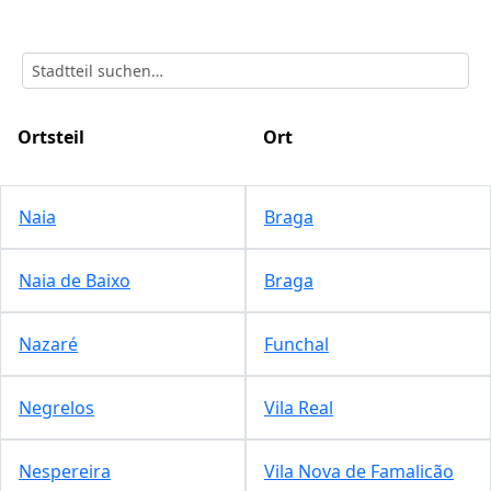
Ortsteil
Ort
Naia
Braga
Naia de Baixo
Braga
Nazaré
Funchal
Negrelos
Vila Real
Nespereira
Vila Nova de Famalicão