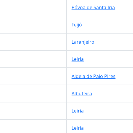
Póvoa de Santa Iria
Feijó
Laranjeiro
Leiria
Aldeia de Paio Pires
Albufeira
Leiria
Leiria