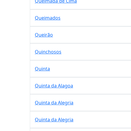
Queimada de Cima
Queimados
Queirão
Quinchosos
Quinta
Quinta da Alagoa
Quinta da Alegria
Quinta da Alegria