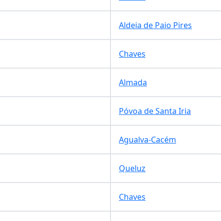
Aldeia de Paio Pires
Chaves
Almada
Póvoa de Santa Iria
Agualva-Cacém
Queluz
Chaves