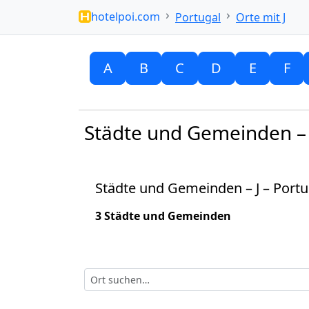
hotelpoi.com
Portugal
Orte mit J
A
B
C
D
E
F
Städte und Gemeinden – 
Städte und Gemeinden – J – Portu
3 Städte und Gemeinden