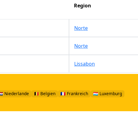
Region
Norte
Norte
Lissabon
🇱 Niederlande
🇧🇪 Belgien
🇫🇷 Frankreich
🇱🇺 Luxemburg