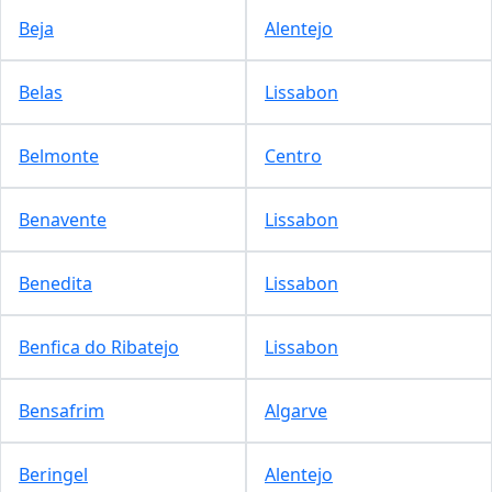
Beja
Alentejo
Belas
Lissabon
Belmonte
Centro
Benavente
Lissabon
Benedita
Lissabon
Benfica do Ribatejo
Lissabon
Bensafrim
Algarve
Beringel
Alentejo