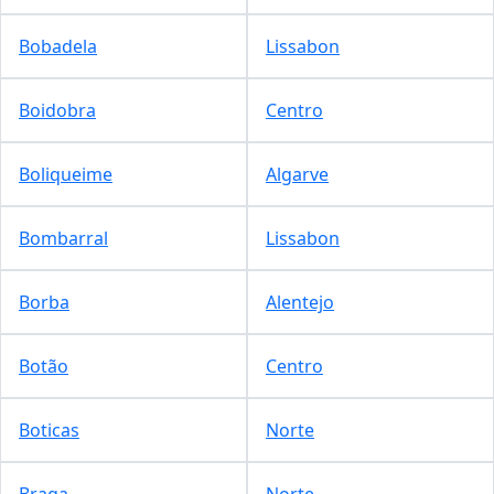
Bobadela
Lissabon
Boidobra
Centro
Boliqueime
Algarve
Bombarral
Lissabon
Borba
Alentejo
Botão
Centro
Boticas
Norte
Braga
Norte