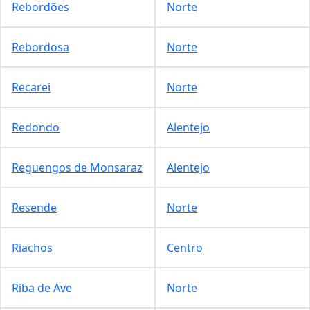
Rebordões
Norte
Rebordosa
Norte
Recarei
Norte
Redondo
Alentejo
Reguengos de Monsaraz
Alentejo
Resende
Norte
Riachos
Centro
Riba de Ave
Norte