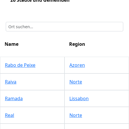
26 Städte und Gemeinden
Name
Region
Rabo de Peixe
Azoren
Raiva
Norte
Ramada
Lissabon
Real
Norte