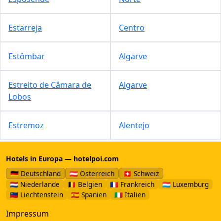
Estarreja
Centro
Estômbar
Algarve
Estreito de Câmara de
Algarve
Lobos
Estremoz
Alentejo
Hotels in Europa — hotelpoi.com
🇩🇪 Deutschland
🇦🇹 Österreich
🇨🇭 Schweiz
🇳🇱 Niederlande
🇧🇪 Belgien
🇫🇷 Frankreich
🇱🇺 Luxemburg
🇱🇮 Liechtenstein
🇪🇸 Spanien
🇮🇹 Italien
Impressum