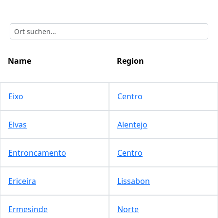
Name
Region
Eixo
Centro
Elvas
Alentejo
Entroncamento
Centro
Ericeira
Lissabon
Ermesinde
Norte