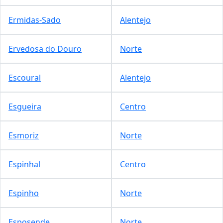
Ermidas-Sado
Alentejo
Ervedosa do Douro
Norte
Escoural
Alentejo
Esgueira
Centro
Esmoriz
Norte
Espinhal
Centro
Espinho
Norte
Esposende
Norte