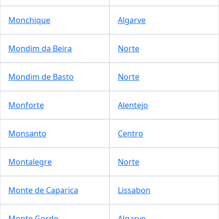
Monchique
Algarve
Mondim da Beira
Norte
Mondim de Basto
Norte
Monforte
Alentejo
Monsanto
Centro
Montalegre
Norte
Monte de Caparica
Lissabon
Monte Gordo
Algarve