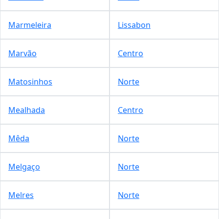
Marmeleira
Lissabon
Marvão
Centro
Matosinhos
Norte
Mealhada
Centro
Mêda
Norte
Melgaço
Norte
Melres
Norte