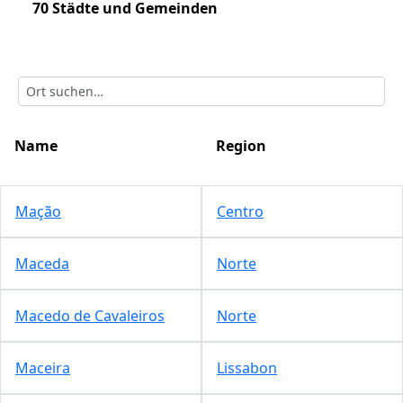
70 Städte und Gemeinden
Name
Region
Mação
Centro
Maceda
Norte
Macedo de Cavaleiros
Norte
Maceira
Lissabon