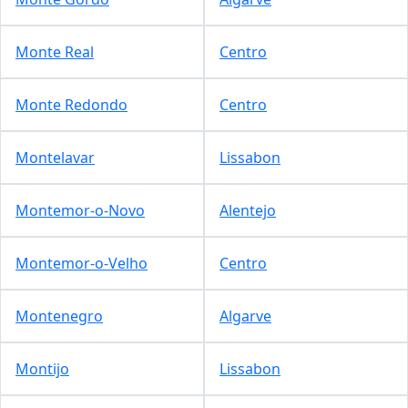
Monte Real
Centro
Monte Redondo
Centro
Montelavar
Lissabon
Montemor-o-Novo
Alentejo
Montemor-o-Velho
Centro
Montenegro
Algarve
Montijo
Lissabon