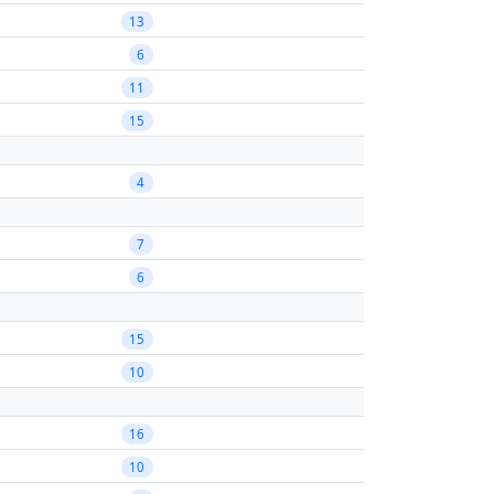
13
6
11
15
4
7
6
15
10
16
10