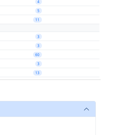
4
5
11
3
3
60
3
13