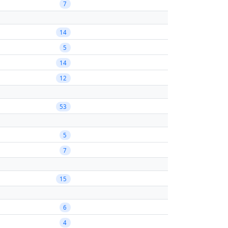
7
14
5
14
12
53
5
7
15
6
4