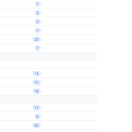
7
3
2
1
23
7
14
15
18
13
6
62