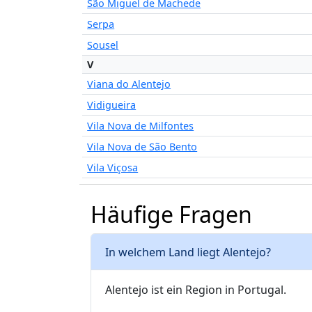
São Miguel de Machede
Serpa
Sousel
V
Viana do Alentejo
Vidigueira
Vila Nova de Milfontes
Vila Nova de São Bento
Vila Viçosa
Häufige Fragen
In welchem Land liegt Alentejo?
Alentejo ist ein Region in Portugal.