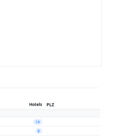
Hotels
PLZ
14
8