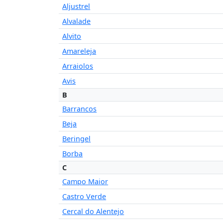
Aljustrel
Alvalade
Alvito
Amareleja
Arraiolos
Avis
B
Barrancos
Beja
Beringel
Borba
C
Campo Maior
Castro Verde
Cercal do Alentejo